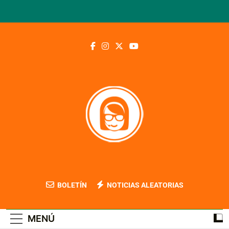
Saltar
al
contenido
Blog Contable
BOLETÍN
NOTICIAS ALEATORIAS
MENÚ