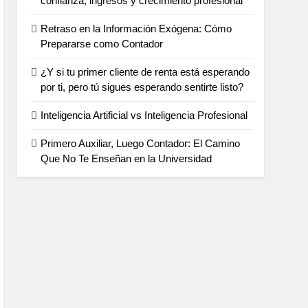
confianza, ingresos y crecimiento profesional
Retraso en la Información Exógena: Cómo
Prepararse como Contador
¿Y si tu primer cliente de renta está esperando
por ti, pero tú sigues esperando sentirte listo?
Inteligencia Artificial vs Inteligencia Profesional
Primero Auxiliar, Luego Contador: El Camino
Que No Te Enseñan en la Universidad