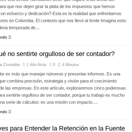
ara que nos dejen girar la plata de los impuestos que hemos
con esfuerzo y dedicación? Esta es la realidad que enfrentamos
ores en Colombia. El contexto que nos llevó al límite Imagina esto:
plena temporada de…
endo
é no sentirte orgulloso de ser contador?
a Contable
1 Año Atrás
0
4 Minutos
dor es más que manejar números y presentar informes. Es una
que combina precisión, estrategia y visión para el crecimiento
 de las empresas. En este artículo, exploraremos cinco poderosas
ra sentirte orgulloso de ser contador, porque tu trabajo es mucho
na serie de cálculos: es una misión con impacto….
endo
ves para Entender la Retención en la Fuente