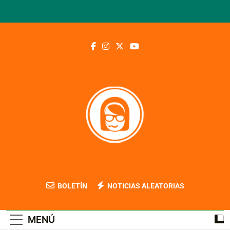
Saltar
al
contenido
Blog Contable
BOLETÍN
NOTICIAS ALEATORIAS
MENÚ