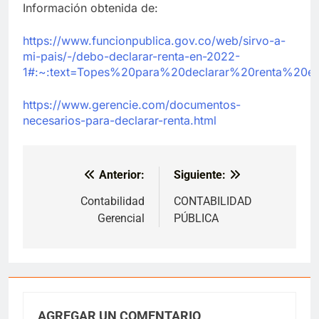
Información obtenida de:
https://www.funcionpublica.gov.co/web/sirvo-a-
mi-pais/-/debo-declarar-renta-en-2022-
1#:~:text=Topes%20para%20declarar%20renta%20
https://www.gerencie.com/documentos-
necesarios-para-declarar-renta.html
Anterior:
Siguiente:
Navegación
de
Contabilidad
CONTABILIDAD
Gerencial
PÚBLICA
entradas
AGREGAR UN COMENTARIO