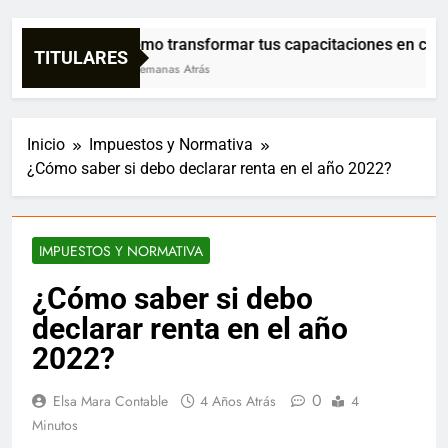
Cómo transformar tus capacitaciones en confia
TITULARES
3 Semanas Atrás
Inicio
Impuestos y Normativa
¿Cómo saber si debo declarar renta en el año 2022?
IMPUESTOS Y NORMATIVA
¿Cómo saber si debo
declarar renta en el año
2022?
0
Elsa Mara Contable
4 Años Atrás
4
Minutos