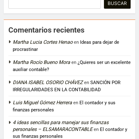
BUSCAR
Comentarios recientes
Martha Lucia Cortes Henao
en
Ideas para dejar de
procrastinar
Martha Rocío Bueno Mora
en
¿Quieres ser un excelente
auxiliar contable?
DIANA ISABEL OSORIO CHÁVEZ
en
SANCIÓN POR
IRREGULARIDADES EN LA CONTABILIDAD
Luis Miguel Gómez Herrera
en
El contador y sus
finanzas personales
4 ideas sencillas para manejar sus finanzas
personales – ELSAMARACONTABLE
en
El contador y
sus finanzas personales