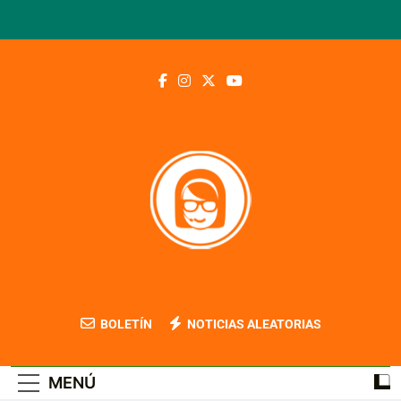
Saltar
al
contenido
Blog Contable
BOLETÍN
NOTICIAS ALEATORIAS
MENÚ