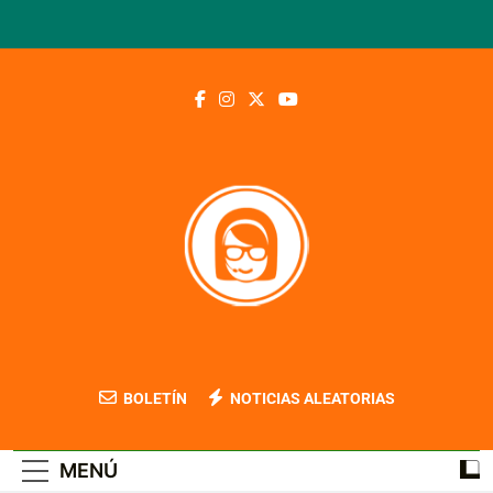
Saltar
al
contenido
Blog Contable
BOLETÍN
NOTICIAS ALEATORIAS
MENÚ