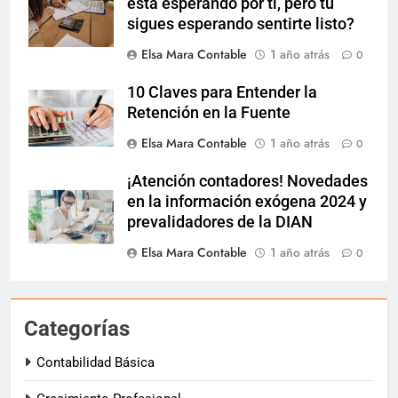
está esperando por ti, pero tú
sigues esperando sentirte listo?
Elsa Mara Contable
1 año atrás
0
10 Claves para Entender la
Retención en la Fuente
Elsa Mara Contable
1 año atrás
0
¡Atención contadores! Novedades
en la información exógena 2024 y
prevalidadores de la DIAN
Elsa Mara Contable
1 año atrás
0
Categorías
Contabilidad Básica