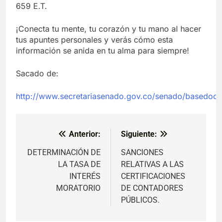
659 E.T.
¡Conecta tu mente, tu corazón y tu mano al hacer
tus apuntes personales y verás cómo esta
información se anida en tu alma para siempre!
Sacado de:
http://www.secretariasenado.gov.co/senado/basedoc/es
Anterior:
Siguiente:
Navegación
de
DETERMINACIÓN DE
SANCIONES
LA TASA DE
RELATIVAS A LAS
entradas
INTERÉS
CERTIFICACIONES
MORATORIO
DE CONTADORES
PÚBLICOS.