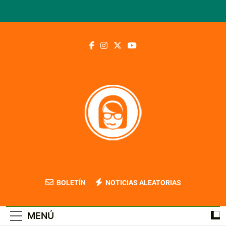
Saltar
al
contenido
Blog Contable
BOLETÍN
NOTICIAS ALEATORIAS
MENÚ