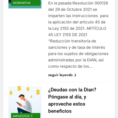
En la pasada Resolución 000126
NORMATIVA
del 29 de Octubre 2021 se
imparten las instrucciones para
la aplicación del artículo 45 de
la Ley 2155 de 2021. ARTÍCULO
45 LEY 2155 DE 2021
“Reducción transitoria de
sanciones y de tasa de interés
para los sujetos de obligaciones
administradas por la DIAN, así
como respecto de los…
seguir leyendo
¿Deudas con la Dian?
Póngase al día, y
aproveche estos
beneficios
IMPUESTOS Y