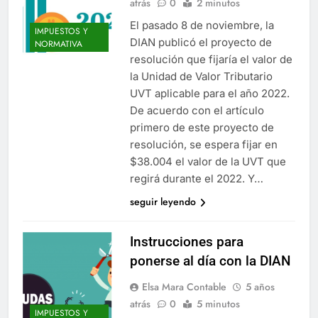
atrás
0
2 minutos
El pasado 8 de noviembre, la
IMPUESTOS Y
DIAN publicó el proyecto de
NORMATIVA
resolución que fijaría el valor de
la Unidad de Valor Tributario
UVT aplicable para el año 2022.
De acuerdo con el artículo
primero de este proyecto de
resolución, se espera fijar en
$38.004 el valor de la UVT que
regirá durante el 2022. Y…
seguir leyendo
Instrucciones para
ponerse al día con la DIAN
Elsa Mara Contable
5 años
atrás
0
5 minutos
IMPUESTOS Y