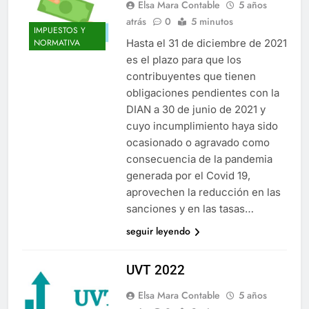
Elsa Mara Contable
5 años
atrás
0
5 minutos
IMPUESTOS Y
Hasta el 31 de diciembre de 2021
NORMATIVA
es el plazo para que los
contribuyentes que tienen
obligaciones pendientes con la
DIAN a 30 de junio de 2021 y
cuyo incumplimiento haya sido
ocasionado o agravado como
consecuencia de la pandemia
generada por el Covid 19,
aprovechen la reducción en las
sanciones y en las tasas…
seguir leyendo
UVT 2022
Elsa Mara Contable
5 años