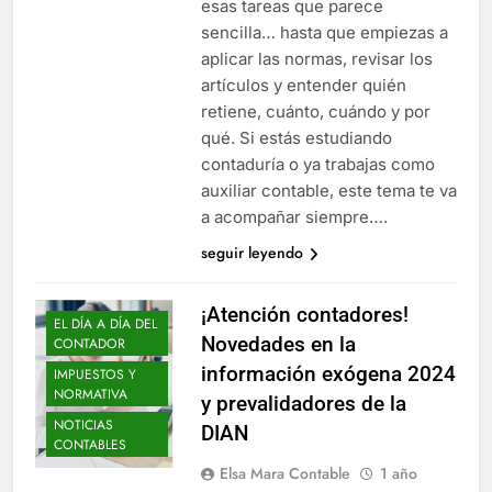
esas tareas que parece
sencilla… hasta que empiezas a
aplicar las normas, revisar los
artículos y entender quién
retiene, cuánto, cuándo y por
qué. Si estás estudiando
contaduría o ya trabajas como
auxiliar contable, este tema te va
a acompañar siempre….
seguir leyendo
¡Atención contadores!
EL DÍA A DÍA DEL
Novedades en la
CONTADOR
información exógena 2024
IMPUESTOS Y
NORMATIVA
y prevalidadores de la
NOTICIAS
DIAN
CONTABLES
Elsa Mara Contable
1 año