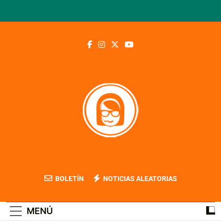
Saltar
al
contenido
Blog Contable
BOLETÍN
NOTICIAS ALEATORIAS
MENÚ