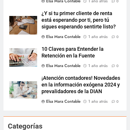
Elsa Mara Contable
1 año atrás
0
¿Y si tu primer cliente de renta
está esperando por ti, pero tú
sigues esperando sentirte listo?
Elsa Mara Contable
1 año atrás
0
10 Claves para Entender la
Retención en la Fuente
Elsa Mara Contable
1 año atrás
0
¡Atención contadores! Novedades
en la información exógena 2024 y
prevalidadores de la DIAN
Elsa Mara Contable
1 año atrás
0
Categorías