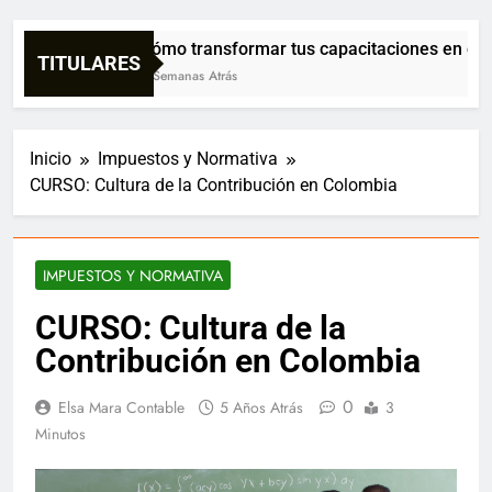
Cómo transformar tus capacitaciones en confi
TITULARES
3 Semanas Atrás
Inicio
Impuestos y Normativa
CURSO: Cultura de la Contribución en Colombia
IMPUESTOS Y NORMATIVA
CURSO: Cultura de la
Contribución en Colombia
0
Elsa Mara Contable
5 Años Atrás
3
Minutos